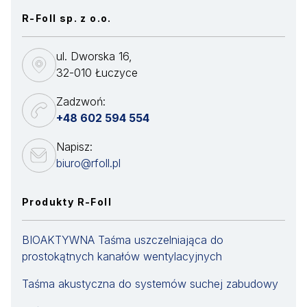
R-Foll sp. z o.o.
ul. Dworska 16,
32-010 Łuczyce
Zadzwoń:
+48 602 594 554
Napisz:
biuro@rfoll.pl
Produkty R-Foll
BIOAKTYWNA Taśma uszczelniająca do
prostokątnych kanałów wentylacyjnych
Taśma akustyczna do systemów suchej zabudowy